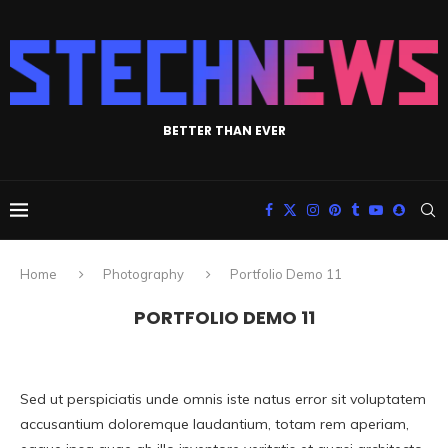
BETTER THAN EVER
Home
Photography
Portfolio Demo 11
PORTFOLIO DEMO 11
Sed ut perspiciatis unde omnis iste natus error sit voluptatem
accusantium doloremque laudantium, totam rem aperiam,